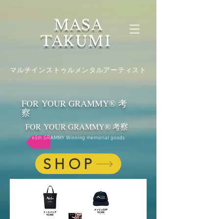
MASA
TAKUMI
マルチインストゥルメンタルアーティスト
FOR YOUR GRAMMY®︎ 考
察
FOR YOUR GRAMMY®︎ 考察
65th GRAMMY Winning memorial goods
SHOP